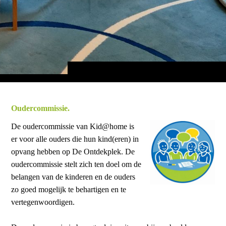
Ouderc
ommi
ssie.
De oudercommissie van Kid@home is
er voor alle ouders die hun kind(eren) in
opvang hebben op De Ontdekplek. De
oudercommissie stelt zich ten doel om de
belangen van de kinderen en de ouders
zo goed mogelijk te behartigen en te
vertegenwoordigen.