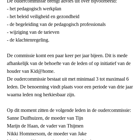
De oudercommissie brengt advies uit over bijvoorbeeld:
- het pedagogisch werkplan
- het beleid veiligheid en gezondheid
- de begeleiding van de pedagogisch professionals
- wijziging van de tarieven
- de klachtenregeling.
De commissie komt een paar keer per jaar bijeen. Dit is mede
afhankelijk van de behoefte van de leden of op initiatief van de
houder van Kid@home.
De oudercommissie bestaat uit met minimaal 3 tot maximaal 6
leden. De benoeming vindt plaats voor een periode van drie jaar
waarna leden nog herkiesbaar zijn.
Op dit moment zitten de volgende leden in de oudercommissie:
Sanne Duifhuizen, de moeder van Tijn
Marijn de Haan, de vader van Thijmen
Nikki Hommersom, de moeder van Jake