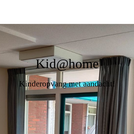
Kid@home
Kinderopvang met aandacht!